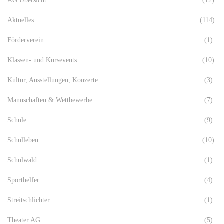
AG Übersicht
(12)
Aktuelles
(114)
Förderverein
(1)
Klassen- und Kursevents
(10)
Kultur, Ausstellungen, Konzerte
(3)
Mannschaften & Wettbewerbe
(7)
Schule
(9)
Schulleben
(10)
Schulwald
(1)
Sporthelfer
(4)
Streitschlichter
(1)
Theater AG
(5)