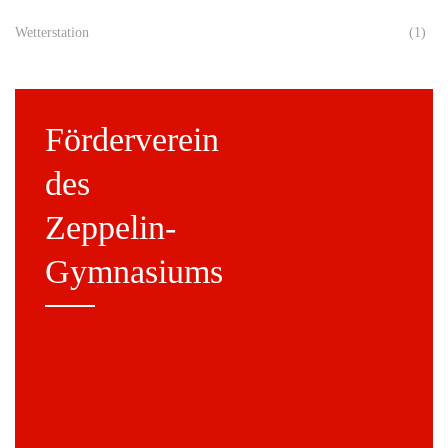
Wetterstation
(1)
Förderverein
des
Zeppelin-
Gymnasiums