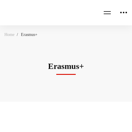
Home
Erasmus+
Erasmus+