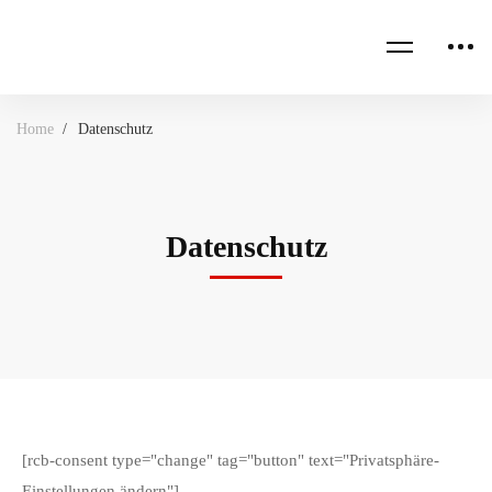
Home
Datenschutz
Datenschutz
[rcb-consent type="change" tag="button" text="Privatsphäre-
Einstellungen ändern"]