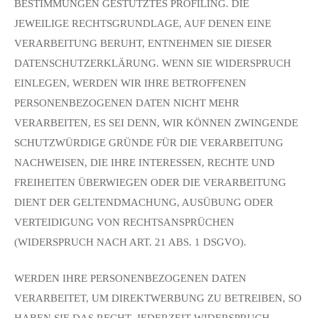
BESTIMMUNGEN GESTÜTZTES PROFILING. DIE
JEWEILIGE RECHTSGRUNDLAGE, AUF DENEN EINE
VERARBEITUNG BERUHT, ENTNEHMEN SIE DIESER
DATENSCHUTZERKLÄRUNG. WENN SIE WIDERSPRUCH
EINLEGEN, WERDEN WIR IHRE BETROFFENEN
PERSONENBEZOGENEN DATEN NICHT MEHR
VERARBEITEN, ES SEI DENN, WIR KÖNNEN ZWINGENDE
SCHUTZWÜRDIGE GRÜNDE FÜR DIE VERARBEITUNG
NACHWEISEN, DIE IHRE INTERESSEN, RECHTE UND
FREIHEITEN ÜBERWIEGEN ODER DIE VERARBEITUNG
DIENT DER GELTENDMACHUNG, AUSÜBUNG ODER
VERTEIDIGUNG VON RECHTSANSPRÜCHEN
(WIDERSPRUCH NACH ART. 21 ABS. 1 DSGVO).
WERDEN IHRE PERSONENBEZOGENEN DATEN
VERARBEITET, UM DIREKTWERBUNG ZU BETREIBEN, SO
HABEN SIE DAS RECHT, JEDERZEIT WIDERSPRUCH