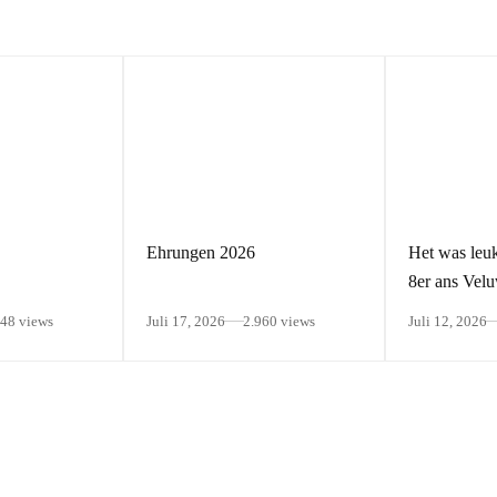
Ehrungen 2026
Het was leuk
8er ans Vel
048 views
Juli 17, 2026
2.960 views
Juli 12, 2026