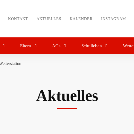
KONTAKT
AKTUELLES
KALENDER
INSTAGRAM
Eltern
AGs
Schulleben
Wette
etterstation
Aktuelles