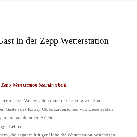
ast in der Zepp Wetterstation
r Zepp Wetterstation beeindrucken!
ter unserer Wetterstation unter der Leitung von Frau
rten Gästen des Rotary Clubs Lüdenscheid vor. Diese zählen
igen und anerkannten Arbeit.
iger Lehrer
ern, die sogar in luftiger Höhe die Wetterstation besichtigen