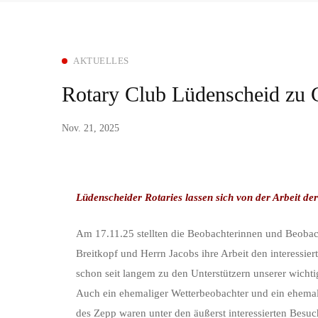
AKTUELLES
Rotary Club Lüdenscheid zu G
Nov. 21, 2025
Lüdenscheider Rotaries lassen sich von der Arbeit de
Am 17.11.25 stellten die Beobachterinnen und Beobach
Breitkopf und Herrn Jacobs ihre Arbeit den interessie
schon seit langem zu den Unterstützern unserer wicht
Auch ein ehemaliger Wetterbeobachter und ein ehemal
des Zepp waren unter den äußerst interessierten Besuch