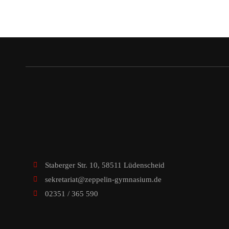
Staberger Str. 10, 58511 Lüdenscheid
sekretariat@zeppelin-gymnasium.de
02351 / 365 590