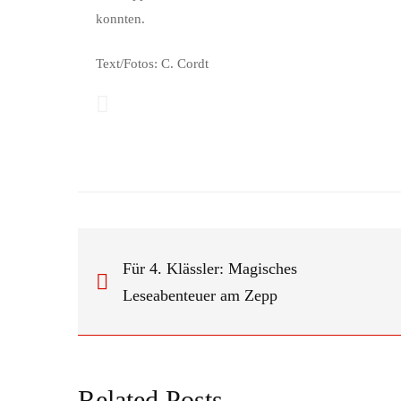
konnten.
Text/Fotos: C. Cordt
Für 4. Klässler: Magisches
Leseabenteuer am Zepp
Related Posts