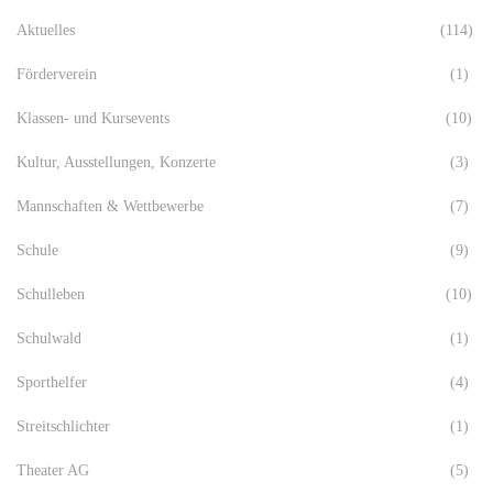
Aktuelles
(114)
Förderverein
(1)
Klassen- und Kursevents
(10)
Kultur, Ausstellungen, Konzerte
(3)
Mannschaften & Wettbewerbe
(7)
Schule
(9)
Schulleben
(10)
Schulwald
(1)
Sporthelfer
(4)
Streitschlichter
(1)
Theater AG
(5)