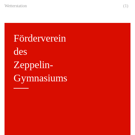
Wetterstation
(1)
Förderverein
des
Zeppelin-
Gymnasiums