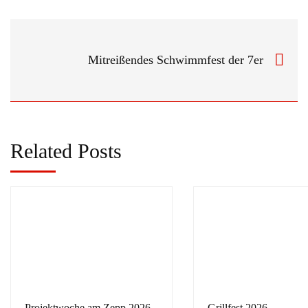
Mitreißendes Schwimmfest der 7er
Related Posts
Projektwoche am Zepp 2026
Grillfest 2026