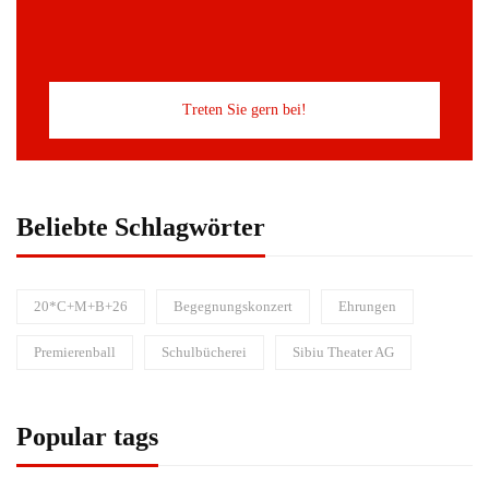
Treten Sie gern bei!
Beliebte Schlagwörter
20*C+M+B+26
Begegnungskonzert
Ehrungen
Premierenball
Schulbücherei
Sibiu Theater AG
Popular tags