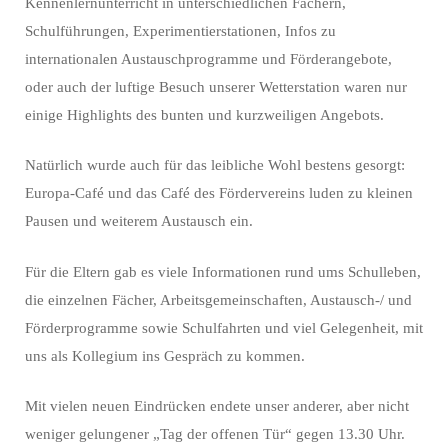
Kennenlernunterricht in unterschiedlichen Fächern,
Schulführungen, Experimentierstationen, Infos zu
internationalen Austauschprogramme und Förderangebote,
oder auch der luftige Besuch unserer Wetterstation waren nur
einige Highlights des bunten und kurzweiligen Angebots.
Natürlich wurde auch für das leibliche Wohl bestens gesorgt:
Europa-Café und das Café des Fördervereins luden zu kleinen
Pausen und weiterem Austausch ein.
Für die Eltern gab es viele Informationen rund ums Schulleben,
die einzelnen Fächer, Arbeitsgemeinschaften, Austausch-/ und
Förderprogramme sowie Schulfahrten und viel Gelegenheit, mit
uns als Kollegium ins Gespräch zu kommen.
Mit vielen neuen Eindrücken endete unser anderer, aber nicht
weniger gelungener „Tag der offenen Tür“ gegen 13.30 Uhr.