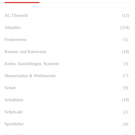
AG Übersicht
(12)
Aktuelles
(114)
Förderverein
(1)
Klassen- und Kursevents
(10)
Kultur, Ausstellungen, Konzerte
(3)
Mannschaften & Wettbewerbe
(7)
Schule
(9)
Schulleben
(10)
Schulwald
(1)
Sporthelfer
(4)