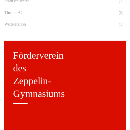
Streitschlichter
(1)
Theater AG
(5)
Wetterstation
(1)
Förderverein
des
Zeppelin-
Gymnasiums