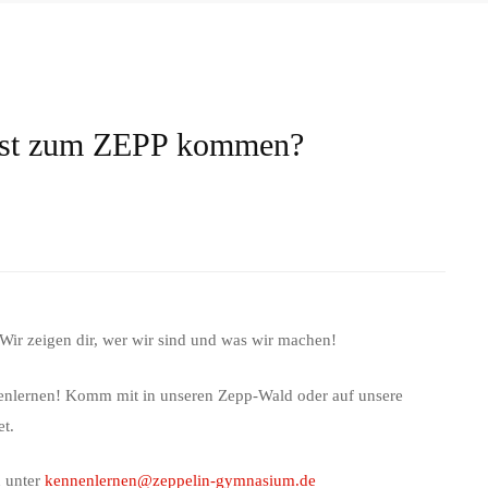
illst zum ZEPP kommen?
Wir zeigen dir, wer wir sind und was wir machen!
nlernen! Komm mit in unseren Zepp-Wald oder auf unsere
et.
n unter
kennenlernen@zeppelin-gymnasium.de