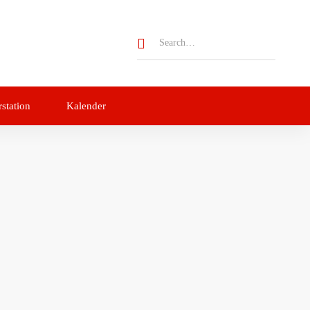
rstation
Kalender