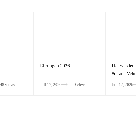
Ehrungen 2026
Het was leuk
8er ans Vel
048 views
Juli 17, 2026
2.959 views
Juli 12, 2026