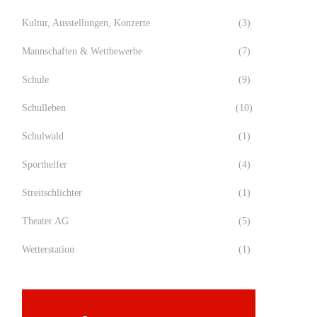
Kultur, Ausstellungen, Konzerte
(3)
Mannschaften & Wettbewerbe
(7)
Schule
(9)
Schulleben
(10)
Schulwald
(1)
Sporthelfer
(4)
Streitschlichter
(1)
Theater AG
(5)
Wetterstation
(1)