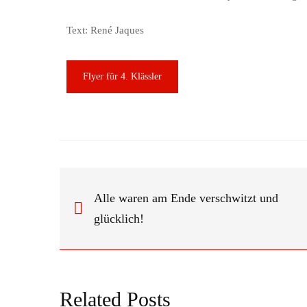
Text: René Jaques
Flyer für 4. Klässler
Alle waren am Ende verschwitzt und
glücklich!
Related Posts