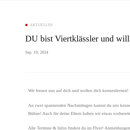
AKTUELLES
DU bist Viertklässler und w
Sep. 19, 2024
Wir freuen uns auf dich und wollen dich kennenlernen! 
An zwei spannenden Nachmittagen kannst du uns kenne
Bühne! Auch für deine Eltern haben wir etwas vorbereit
Alle Termine & Infos findest du im Flyer! Anmeldunge