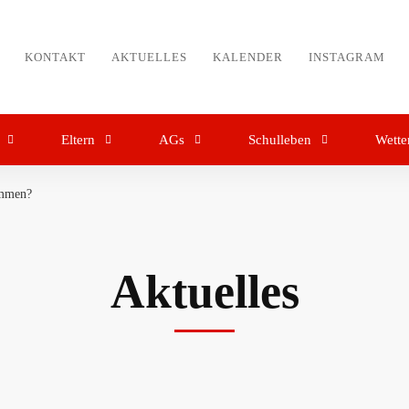
KONTAKT
AKTUELLES
KALENDER
INSTAGRAM
Eltern
AGs
Schulleben
Wette
ommen?
Aktuelles