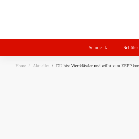
Schule
Schüler
Home
Aktuelles
DU bist Viertklässler und willst zum ZEPP k