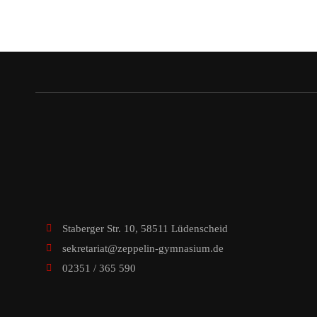
Staberger Str. 10, 58511 Lüdenscheid
sekretariat@zeppelin-gymnasium.de
02351 / 365 590